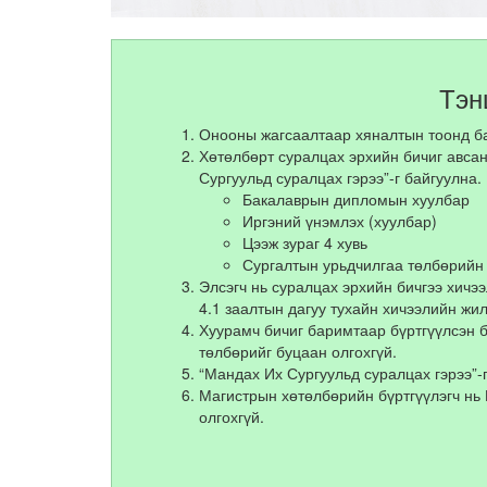
Тэн
Онооны жагсаалтаар хяналтын тоонд баг
Хөтөлбөрт суралцах эрхийн бичиг авсан
Сургуульд суралцах гэрээ”-г байгуулна
Бакалаврын дипломын хуулбар
Иргэний үнэмлэх (хуулбар)
Цээж зураг 4 хувь
Сургалтын урьдчилгаа төлбөрийн 
Элсэгч нь суралцах эрхийн бичгээ хич
4.1 заалтын дагуу тухайн хичээлийн жи
Хуурамч бичиг баримтаар бүртгүүлсэн 
төлбөрийг буцаан олгохгүй.
“Мандах Их Сургуульд суралцах гэрээ”-
Магистрын хөтөлбөрийн бүртгүүлэгч нь
олгохгүй.