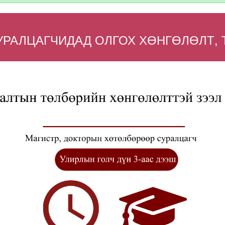
РАЛЦАГЧИДАД ОЛГОХ ХӨНГӨЛӨЛТ, 