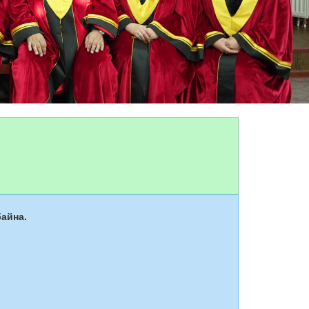
айна.