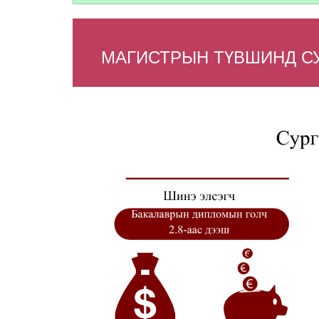
МАГИСТРЫН ТҮВШИНД СУ